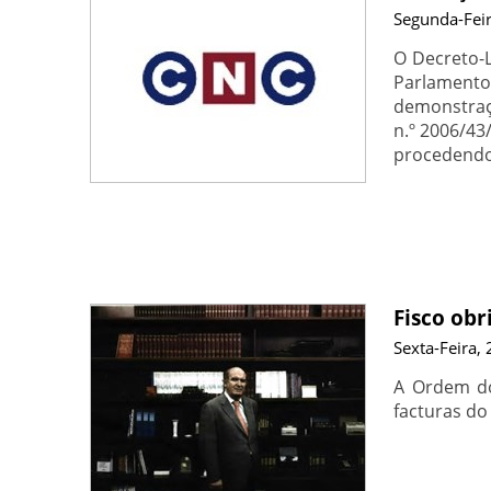
Segunda-Feir
O Decreto-L
Parlamento
demonstraçõ
n.º 2006/43
procedendo 
Fisco obri
Sexta-Feira,
A Ordem do
facturas do