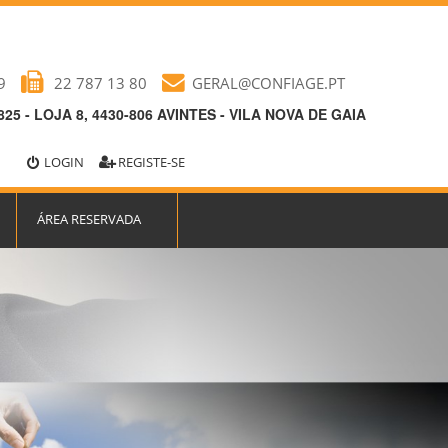
9
22 787 13 80
GERAL@CONFIAGE.PT
25 - LOJA 8, 4430-806 AVINTES - VILA NOVA DE GAIA
LOGIN
REGISTE-SE
ÁREA RESERVADA