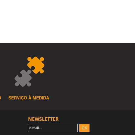
O
SERVIÇO À MEDIDA
NEWSLETTER
OK