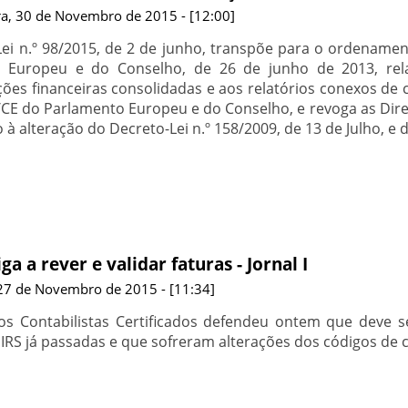
a, 30 de Novembro de 2015 - [12:00]
ei n.º 98/2015, de 2 de junho, transpõe para o ordenament
 Europeu e do Conselho, de 26 de junho de 2013, relat
es financeiras consolidadas e aos relatórios conexos de c
/CE do Parlamento Europeu e do Conselho, e revoga as Dire
à alteração do Decreto-Lei n.º 158/2009, de 13 de Julho, e
ga a rever e validar faturas - Jornal I
 27 de Novembro de 2015 - [11:34]
s Contabilistas Certificados defendeu ontem que deve ser
 IRS já passadas e que sofreram alterações dos códigos de 