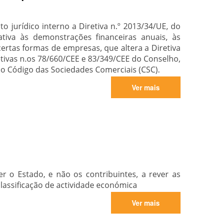
o jurídico interno a Diretiva n.º 2013/34/UE, do
iva às demonstrações financeiras anuais, às
ertas formas de empresas, que altera a Diretiva
tivas n.os 78/660/CEE e 83/349/CEE do Conselho,
 do Código das Sociedades Comerciais (CSC).
Ver mais
 o Estado, e não os contribuintes, a rever as
classificação de actividade económica
Ver mais