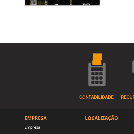
CONTABILIDADE
RECU
EMPRESA
LOCALIZAÇÃO
Empresa