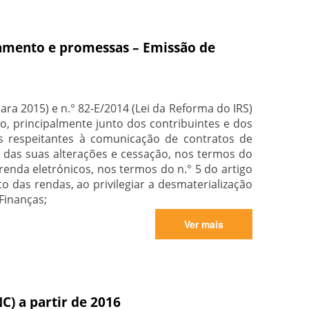
amento e promessas – Emissão de
ra 2015) e n.° 82-E/2014 (Lei da Reforma do IRS)
, principalmente junto dos contribuintes e dos
s respeitantes à comunicação de contratos de
as suas alterações e cessação, nos termos do
renda eletrónicos, nos termos do n.° 5 do artigo
 das rendas, ao privilegiar a desmaterialização
Finanças;
Ver mais
C) a partir de 2016