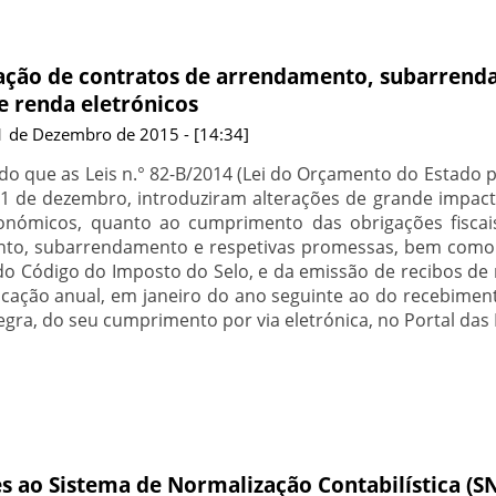
ção de contratos de arrendamento, subarrend
e renda eletrónicos
 1 de Dezembro de 2015 - [14:34]
o que as Leis n.° 82-B/2014 (Lei do Orçamento do Estado pa
 de dezembro, introduziram alterações de grande impacto
onómicos, quanto ao cumprimento das obrigações fiscai
to, subarrendamento e respetivas promessas, bem como d
 do Código do Imposto do Selo, e da emissão de recibos de 
cação anual, em janeiro do ano seguinte ao do recebimento
egra, do seu cumprimento por via eletrónica, no Portal das 
s ao Sistema de Normalização Contabilística (SN