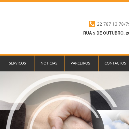
22 787 13 78/7
RUA 5 DE OUTUBRO, 28
SERVIÇOS
NOTÍCIAS
PARCEIROS
CONTACTOS