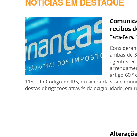
NOTÍCIAS EM DESTAQUE
Comunica
recibos d
Terça-Feira,
Considerand
ambas de 31
agentes ec
arrendamen
artigo 60.°
115.° do Código do IRS, ou ainda da sua comuni
destas obrigações através da exigibilidade, em r
Alteraçõe