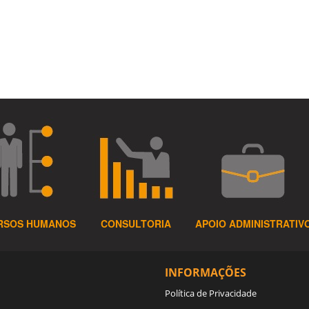
RSOS HUMANOS
CONSULTORIA
APOIO ADMINISTRATIV
INFORMAÇÕES
Política de Privacidade