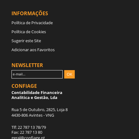
INFORMAÇÕES
Política de Privacidade
Política de Cookies
Sugerir este Site
Adicionar aos Favoritos
NEWSLETTER
OK
CONFIAGE
Contabilidade Financeira
Analítica e Gestão, Lda
Rua 5 de Outubro, 2825, Loja 8
4430-806 Avintes - VNG
Tlf: 22 787 13 78/79
Fax: 22 787 13 80
geral@confiage.pt