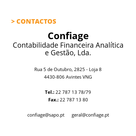
CONTACTOS
Confiage
Contabilidade Financeira Analítica
e Gestão, Lda.
Rua 5 de Outubro, 2825 - Loja 8
4430-806 Avintes VNG
Tel.:
22 787 13 78/79
Fax.:
22 787 13 80
confiage@sapo.pt
geral@confiage.pt