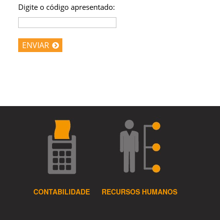
Digite o código apresentado:
ENVIAR
CONTABILIDADE
RECURSOS HUMANOS