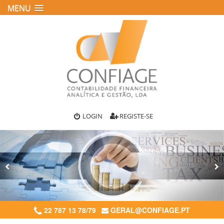
MENU
LOGIN
REGISTE-SE
22 787 13 78/79
GERAL@CONFIAGE.PT