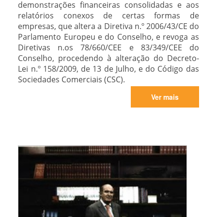
demonstrações financeiras consolidadas e aos
relatórios conexos de certas formas de
empresas, que altera a Diretiva n.º 2006/43/CE do
Parlamento Europeu e do Conselho, e revoga as
Diretivas n.os 78/660/CEE e 83/349/CEE do
Conselho, procedendo à alteração do Decreto-
Lei n.º 158/2009, de 13 de Julho, e do Código das
Sociedades Comerciais (CSC).
Ver mais