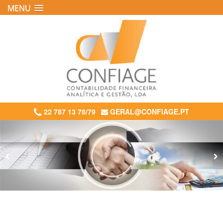
MENU
22 787 13 78/79
GERAL@CONFIAGE.PT